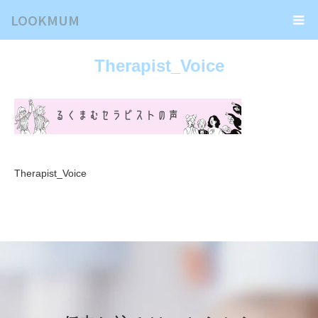
LOOKMUM
Therapist_Voice
Therapist_Voice