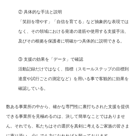
② 具体的な手法と説明
「笑顔を増やす」「自信を育てる」など抽象的な表現では
なく、その領域における発達の道筋や使用する支援手法、
及びその根拠を保護者に明確かつ具体的に説明できる。
③ 支援の効果を「データ」で確認
活動記録だけではなく、指標（スモールステップの目標到
達度や試行ごとの測定など）を用いる事で客観的に効果を
確認している。
数ある事業所の中から、確かな専門性に裏打ちされた支援を提供
できる事業所を見極めるのは、決して簡単なことではありませ
ん。それでも、私たちはその選択を真剣に考えるご家族の皆さま
に寄り添い、少しでも力になれればと願っております。