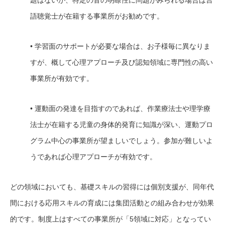
語聴覚士が在籍する事業所がお勧めです。
• 学習面のサポートが必要な場合は、お子様毎に異なりま
すが、概して心理アプローチ及び認知領域に専門性の高い
事業所が有効です。
• 運動面の発達を目指すのであれば、作業療法士や理学療
法士が在籍する児童の身体的発育に知識が深い、運動プロ
グラム中心の事業所が望ましいでしょう。参加が難しいよ
うであれば心理アプローチが有効です。
どの領域においても、基礎スキルの習得には個別支援が、同年代
間における応用スキルの育成には集団活動との組み合わせが効果
的です。制度上はすべての事業所が「5領域に対応」となってい