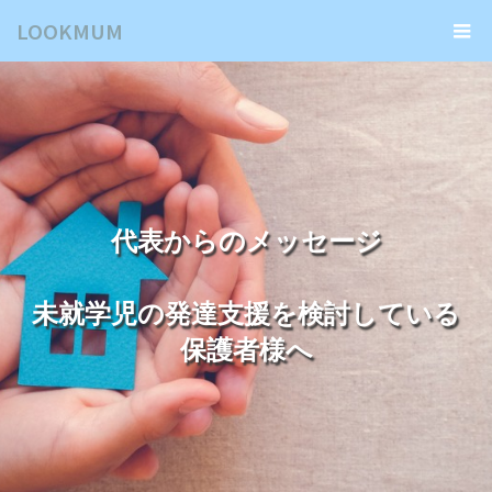
LOOKMUM
代表からのメッセージ
未就学児の発達支援を検討している
保護者様へ