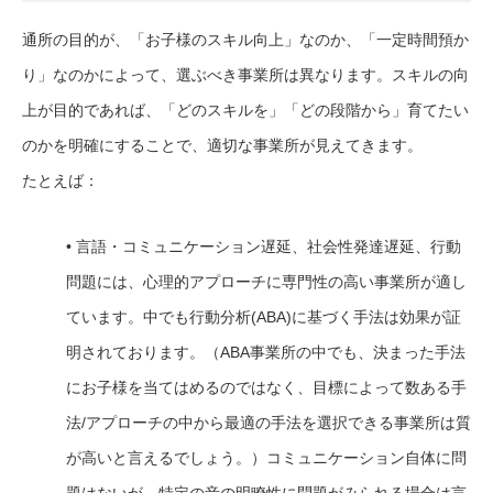
通所の目的が、「お子様のスキル向上」なのか、「一定時間預か
り」なのかによって、選ぶべき事業所は異なります。スキルの向
上が目的であれば、「どのスキルを」「どの段階から」育てたい
のかを明確にすることで、適切な事業所が見えてきます。
たとえば：
• 言語・コミュニケーション遅延、社会性発達遅延、行動
問題には、心理的アプローチに専門性の高い事業所が適し
ています。中でも行動分析(ABA)に基づく手法は効果が証
明されております。（ABA事業所の中でも、決まった手法
にお子様を当てはめるのではなく、目標によって数ある手
法/アプローチの中から最適の手法を選択できる事業所は質
が高いと言えるでしょう。）コミュニケーション自体に問
題はないが、特定の音の明瞭性に問題がみられる場合は言