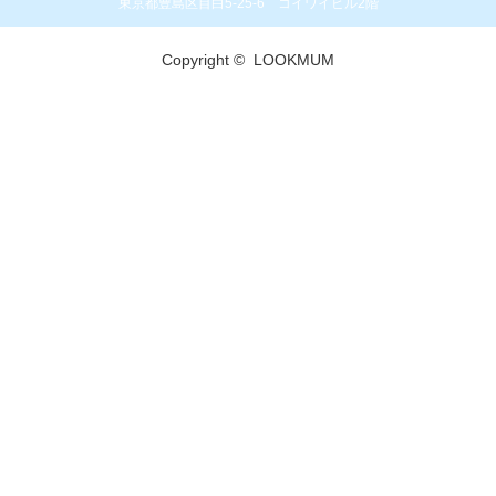
東京都豊島区目白5-25-6 コイワイビル2階
Copyright ©
LOOKMUM