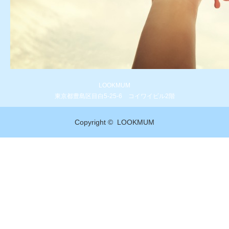
LOOKMUM
東京都豊島区目白5-25-6 コイワイビル2階
Copyright ©
LOOKMUM