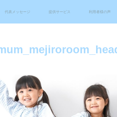
代表メッセージ
提供サービス
利用者様の声
mum_mejiroroom_hea