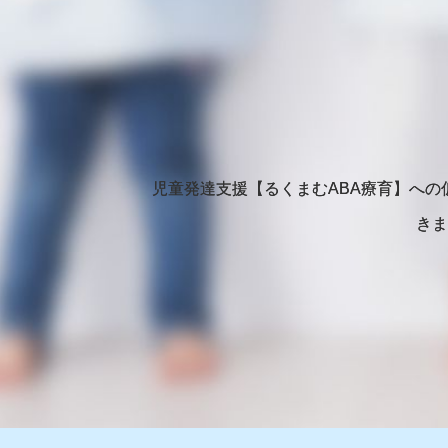
児童発達支援【るくまむABA療育】へ
きま