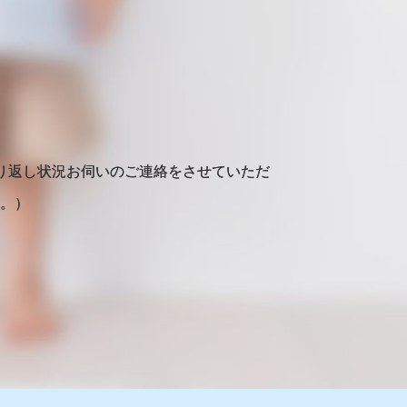
り返し状況お伺いのご連絡をさせていただ
。）