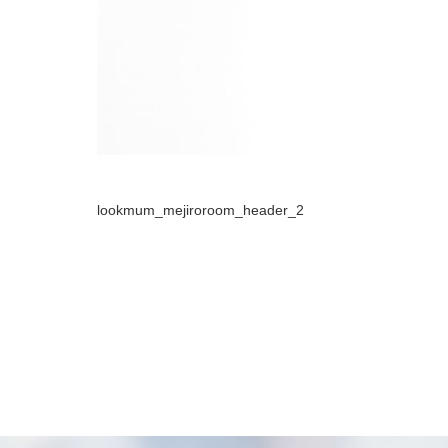
lookmum_mejiroroom_header_2