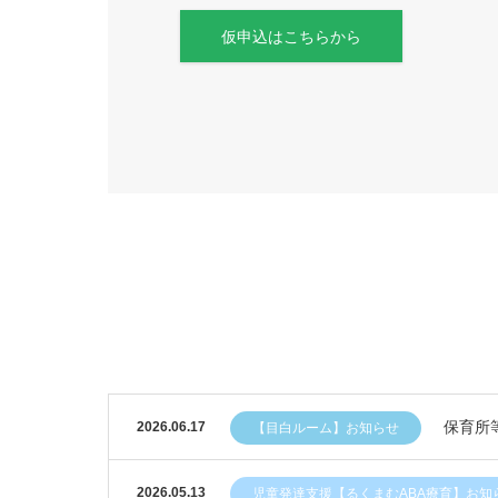
仮申込はこちらから
保育所
2026.06.17
【目白ルーム】お知らせ
2026.05.13
児童発達支援【るくまむABA療育】お知