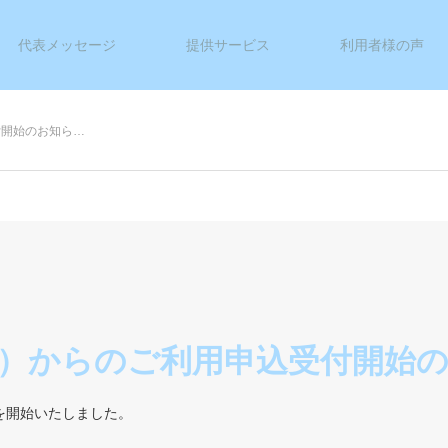
代表メッセージ
提供サービス
利用者様の声
付開始のお知ら…
4月）からのご利用申込受付開始
付を開始いたしました。