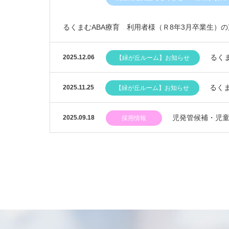
るくまむABA療育 利用者様（Ｒ8年3月卒業生）
るく
2025.12.06
【緑が丘ルーム】お知らせ
るく
2025.11.25
【緑が丘ルーム】お知らせ
児発管候補・児
2025.09.18
採用情報