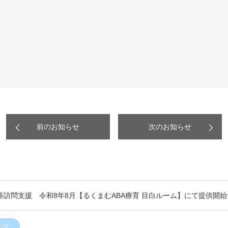
前のお知らせ
次のお知らせ
等訪問支援 令和8年8月【るくまむABA療育 目白ルーム】にて提供開始
らせ