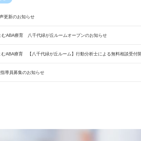
の声更新のお知らせ
まむABA療育 八千代緑が丘ルームオープンのお知らせ
まむABA療育 【八千代緑が丘ルーム】行動分析士による無料相談受付
童指導員募集のお知らせ