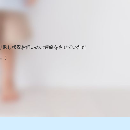
り返し状況お伺いのご連絡をさせていただ
。）