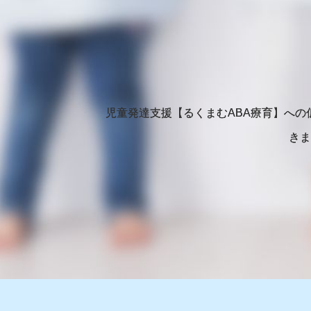
児童発達支援【るくまむABA療育】へ
きま