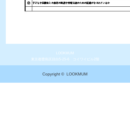
LOOKMUM
東京都豊島区目白5-25-6 コイワイビル2階
Copyright ©
LOOKMUM