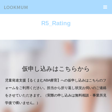
LOOKMUM
R5_Rating
仮申し込みはこちらから
児童発達支援【るくまむABA療育】への仮申し込みはこちらのフ
ォームをご利用ください。担当から折り返し状況お伺いのご連絡
をさせていただきます。（実際の申し込みは無料相談・事業所見
学後で構いません。）